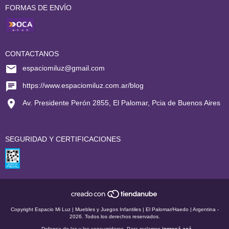
FORMAS DE ENVÍO
CONTACTANOS
espaciomiluz@gmail.com
https://www.espaciomiluz.com.ar/blog
Av. Presidente Perón 2855, El Palomar, Pcia de Buenos Aires
SEGURIDAD Y CERTIFICACIONES
Copyright Espacio Mi Luz | Muebles y Juegos Infantiles | El Palomar/Haedo | Argentina -
2026. Todos los derechos reservados.
Defensa de las y los consumidores. Para reclamos
ingresá acá.