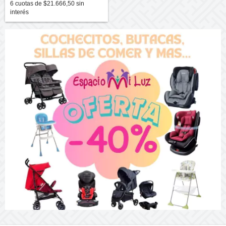
6
cuotas de
$21.666,50
sin
interés