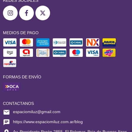
REDES SOCIALES
MEDIOS DE PAGO
FORMAS DE ENVÍO
CONTACTANOS
espaciomiluz@gmail.com
https://www.espaciomiluz.com.ar/blog
Av. Presidente Perón 2855, El Palomar, Pcia de Buenos Aires