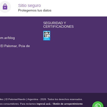
Sitio seguro
Protegemos tus datos
SEGURIDAD Y
CERTIFICACIONES
om.ar/blog
 El Palomar, Pcia de
iles | El Palomar/Haedo | Argentina - 2026. Todos los derechos reservados.
los consumidores. Para reclamos
ingresá acá.
/
Botón de arrepentimiento