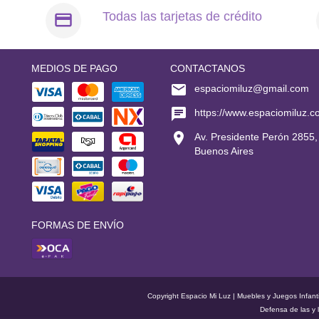
Todas las tarjetas de crédito
MEDIOS DE PAGO
CONTACTANOS
espaciomiluz@gmail.com
https://www.espaciomiluz.c
Av. Presidente Perón 2855,
Buenos Aires
FORMAS DE ENVÍO
Copyright Espacio Mi Luz | Muebles y Juegos Infant
Defensa de las y 