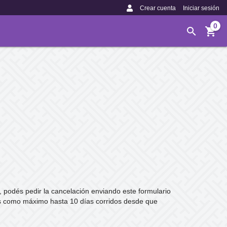
Crear cuenta
Iniciar sesión
0
, podés pedir la cancelación enviando este formulario
 como máximo hasta 10 días corridos desde que