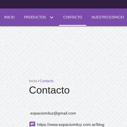
INICIO
PRODUCTOS
CONTACTO
NUESTRO ESPACIO
Inicio
/
Contacto
Contacto
espaciomiluz@gmail.com
https://www.espaciomiluz.com.ar/blog