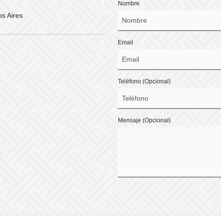
Nombre
os Aires
Email
Teléfono
(Opcional)
Mensaje
(Opcional)