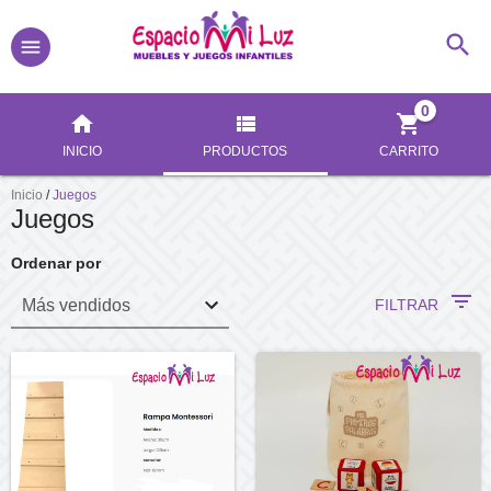
0
INICIO
PRODUCTOS
CARRITO
Inicio
/
Juegos
Juegos
Ordenar por
FILTRAR