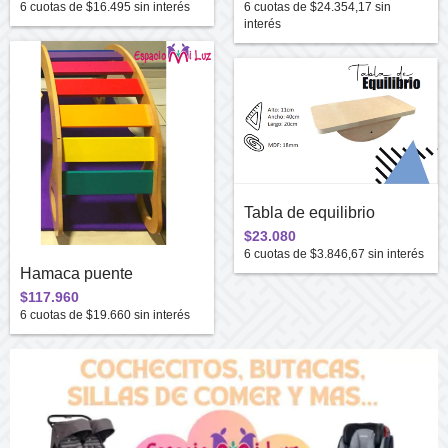
6
cuotas de
$16.495
sin interés
6
cuotas de
$24.354,17
sin
interés
Tabla de equilibrio
$23.080
6
cuotas de
$3.846,67
sin interés
Hamaca puente
$117.960
6
cuotas de
$19.660
sin interés